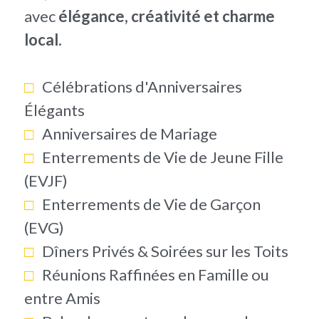
avec 
élégance, créativité et charme 
local.
□   
Célébrations d'Anniversaires 
Élégants
□   
Anniversaires de Mariage
□   
Enterrements de Vie de Jeune Fille 
(EVJF)
□   
Enterrements de Vie de Garçon 
(EVG)
□   
Dîners Privés & Soirées sur les Toits
□   
Réunions Raffinées en Famille ou 
entre Amis