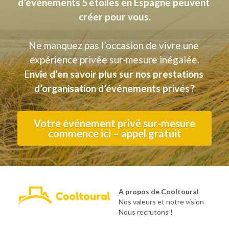
d’événements 5 étoiles en Espagne peuvent 
créer pour vous.
Ne manquez pas l’occasion de vivre une 
expérience privée sur‑mesure inégalée.
E
nvie d’en savoir plus sur nos prestations 
d’organisation d’événements privés ?
Votre événement privé sur-mesure
commence ici – appel gratuit
A propos de Cooltoural
Nos valeurs et notre vision
Nous recrutons !