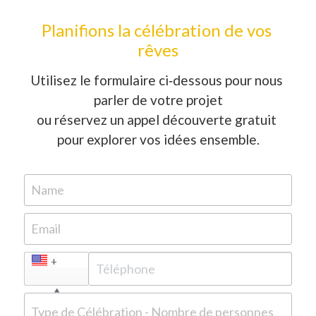
Planifions la célébration de vos 
rêves
Utilisez le formulaire ci‑dessous pour nous 
parler de votre projet
ou réservez un appel découverte gratuit 
pour explorer vos idées ensemble.
Name
Email
+1
Type de Célébration - Nombre de personnes - Langue