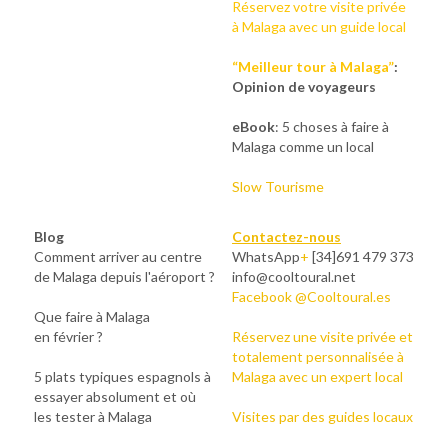
Réservez votre visite privée 
à Malaga avec un guide local
“Meilleur tour à Malaga”
: 
Opinion de voyageurs
eBook
:
5 choses à faire à 
Malaga comme un local
Slow Tourisme
Blog
Contactez-nous
Comment arriver au centre 
WhatsApp
+
 [34]691 479 373
de Malaga depuis l'aéroport ?
info@cooltoural.net
Facebook @Cooltoural.es
Que faire à Malaga
en février ?
Réservez une visite privée et 
totalement personnalisée à 
5
 plats typiques espagnols à 
Malaga avec un expert local
essayer absolument et où 
les tester à Malaga
Visites par des guides locaux