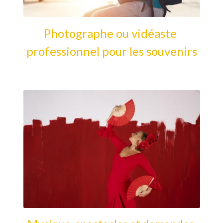
Photographe ou vidéaste 
professionnel pour les souvenirs