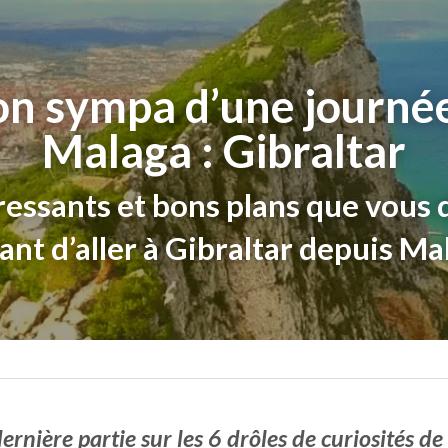
on sympa d’une journée
Malaga : Gibraltar
éressants et bons plans que vous 
ant d’aller à Gibraltar depuis Ma
ernière partie sur les 6 drôles de curiosités de