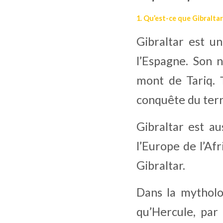
1. Qu’est-ce que Gibraltar 
Gibraltar est un
l’Espagne. Son n
mont de Tariq. 
conquête du terr
Gibraltar est au
l’Europe de l’Af
Gibraltar.
Dans la mytholog
qu’Hercule, par