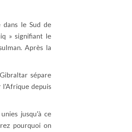
é dans le Sud de 
 » signifiant le 
ulman. Après la 
Gibraltar sépare 
l’Afrique depuis 
unies jusqu’à ce 
rez pourquoi on 