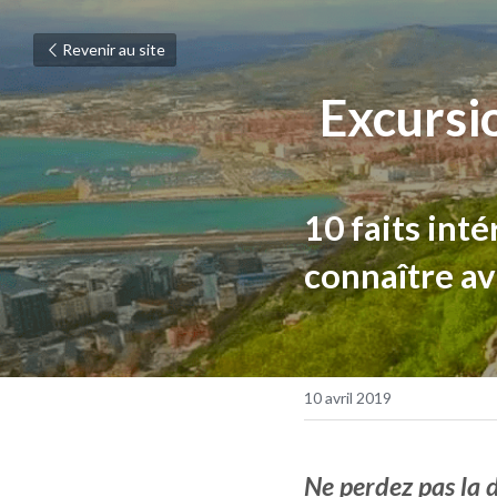
Revenir au site
Excursi
10 faits int
connaître av
10 avril 2019
Ne perdez pas la d