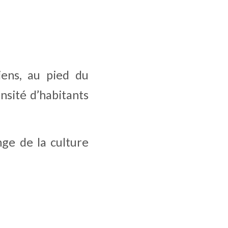
ens, au pied du 
nsité d’habitants 
e de la culture 