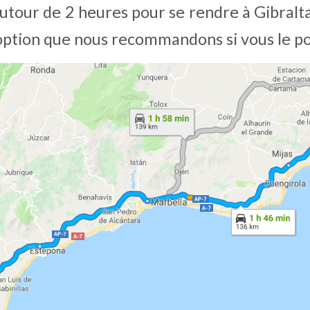
autour de 2 heures pour se rendre à Gibralta
 l’option que nous recommandons si vous le p