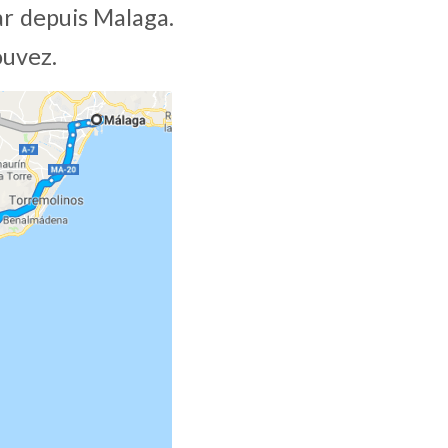
r depuis Malaga. 
ouvez.