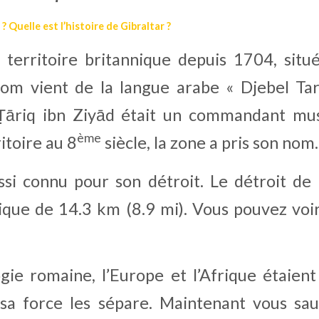
? Quelle est l’histoire de Gibraltar ?
 territoire britannique depuis 1704, situ
om vient de la langue arabe « Djebel Tariq
Ṭāriq ibn Ziyād était un commandant mus
ème
itoire au 8
 siècle, la zone a pris son nom.
ssi connu pour son détroit. Le détroit de 
rique de 14.3 km (8.9 mi). Vous pouvez voir 
ie romaine, l’Europe et l’Afrique étaient 
 sa force les sépare. Maintenant vous sau