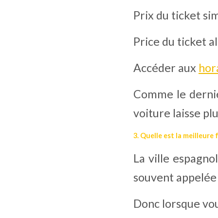
Prix du ticket si
Price du ticket a
Accéder aux 
hor
Comme le dernier
voiture laisse plu
3. Quelle est la meilleure
La ville espagnol
souvent appelée 
Donc lorsque vous