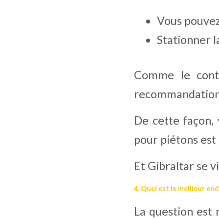
Vous pouvez 
Stationner l
Comme le contr
recommandation e
De cette façon, 
pour piétons est 
Et Gibraltar se v
4. Quel est le meilleur en
La question est 