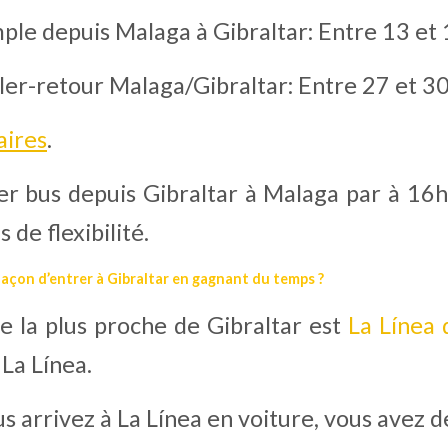
mple depuis Malaga à Gibraltar: Entre 13 et 
ller-retour Malaga/Gibraltar: Entre 27 et 30
aires
. 
 bus depuis Gibraltar à Malaga par à 16h45
s de flexibilité.
 façon d’entrer à Gibraltar en gagnant du temps ?
e la plus proche de Gibraltar est 
La Línea 
La Línea.
 arrivez à La Línea en voiture, vous avez d