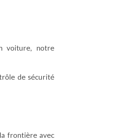
voiture, notre 
rôle de sécurité 
a frontière avec 