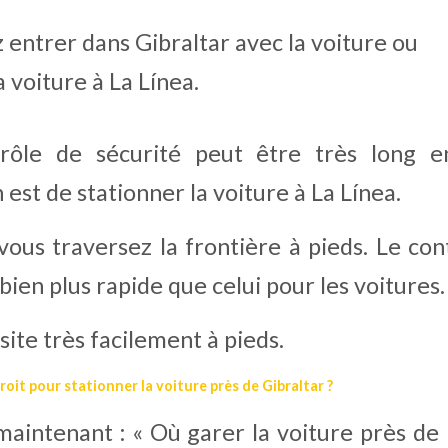
entrer dans Gibraltar avec la voiture ou
a voiture à La Línea.
ôle de sécurité peut être très long en 
st de stationner la voiture à La Línea.
vous traversez la frontière à pieds. Le cont
bien plus rapide que celui pour les voitures.
isite très facilement à pieds.
droit pour stationner la voiture près de Gibraltar ?
maintenant : « Où garer la voiture près de l