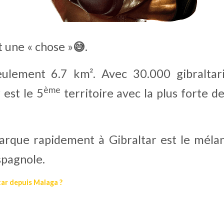
t une « chose »
😅.
seulement 6.7 km². Avec 30.000 gibraltari
ème
 est le 5
 territoire avec la plus forte de
arque rapidement à Gibraltar est le mélang
spagnole.
tar depuis Malaga ?