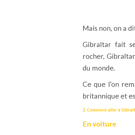
Mais non, on a di
Gibraltar fait 
rocher, Gibraltar
du monde.
Ce que l’on rem
britannique et e
2. Comment aller à Gibral
En voiture